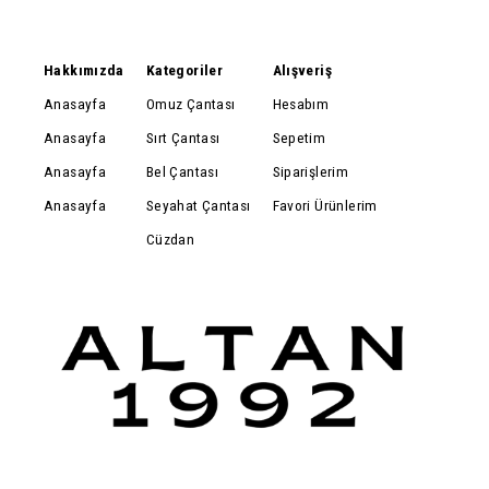
Hakkımızda
Kategoriler
Alışveriş
Anasayfa
Omuz Çantası
Hesabım
Anasayfa
Sırt Çantası
Sepetim
Anasayfa
Bel Çantası
Siparişlerim
Anasayfa
Seyahat Çantası
Favori Ürünlerim
Cüzdan