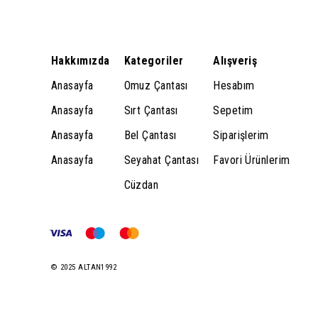
Hakkımızda
Kategoriler
Alışveriş
Anasayfa
Omuz Çantası
Hesabım
Anasayfa
Sırt Çantası
Sepetim
Anasayfa
Bel Çantası
Siparişlerim
Anasayfa
Seyahat Çantası
Favori Ürünlerim
Cüzdan
© 2025 ALTAN1992