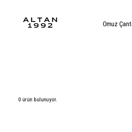
Omuz Çant
0 ürün bulunuyor.