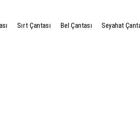
ası
Sırt Çantası
Bel Çantası
Seyahat Çant