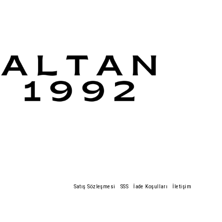
Satış Sözleşmesi
SSS
İade Koşulları
İletişim