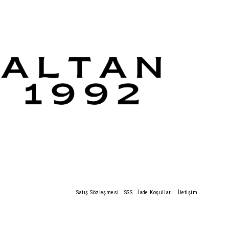
Satış Sözleşmesi
SSS
İade Koşulları
İletişim