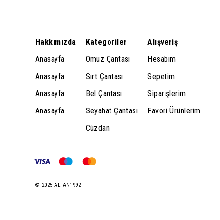
Hakkımızda
Kategoriler
Alışveriş
Anasayfa
Omuz Çantası
Hesabım
Anasayfa
Sırt Çantası
Sepetim
Anasayfa
Bel Çantası
Siparişlerim
Anasayfa
Seyahat Çantası
Favori Ürünlerim
Cüzdan
© 2025 ALTAN1992