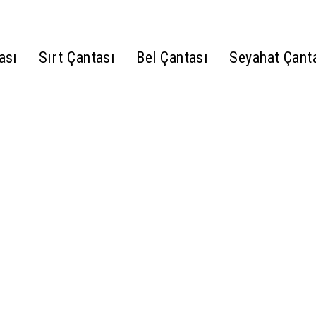
ası
Sırt Çantası
Bel Çantası
Seyahat Çant