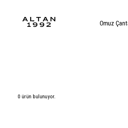
Omuz Çant
0 ürün bulunuyor.