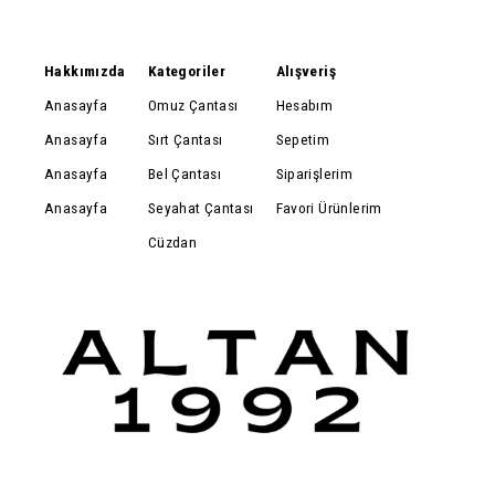
Hakkımızda
Kategoriler
Alışveriş
Anasayfa
Omuz Çantası
Hesabım
Anasayfa
Sırt Çantası
Sepetim
Anasayfa
Bel Çantası
Siparişlerim
Anasayfa
Seyahat Çantası
Favori Ürünlerim
Cüzdan