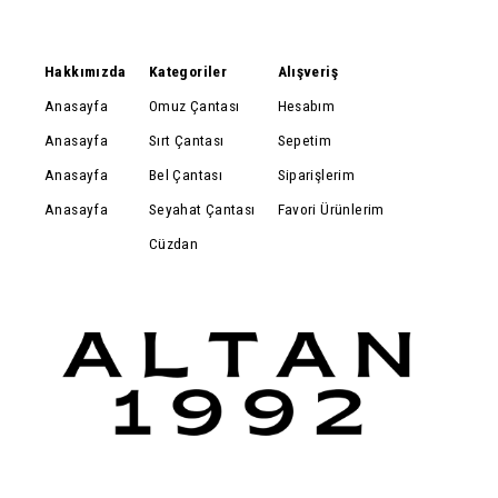
Hakkımızda
Kategoriler
Alışveriş
Anasayfa
Omuz Çantası
Hesabım
Anasayfa
Sırt Çantası
Sepetim
Anasayfa
Bel Çantası
Siparişlerim
Anasayfa
Seyahat Çantası
Favori Ürünlerim
Cüzdan